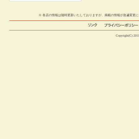
※ 各店の情報は随時更新いたしておりますが、掲載の情報が急遽変更
Copyright(C) 2