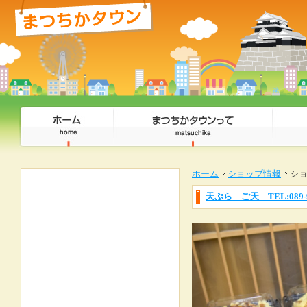
ホーム
ショップ情報
シ
天ぷら ご天 TEL:089-96