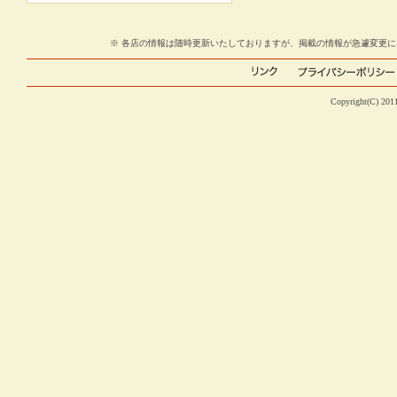
※ 各店の情報は随時更新いたしておりますが、掲載の情報が急遽変更
Copyright(C) 2