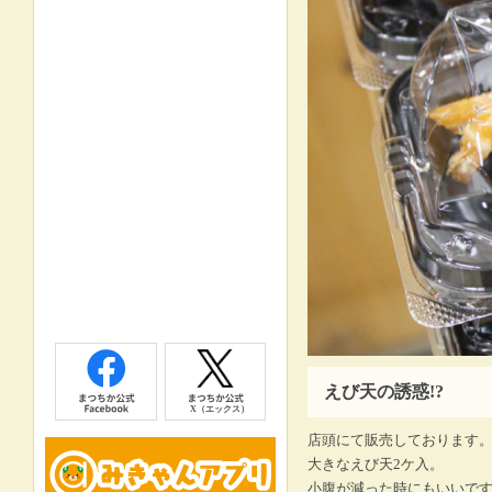
えび天の誘惑!?
店頭にて販売しております
大きなえび天2ケ入。
小腹が減った時にもいいで